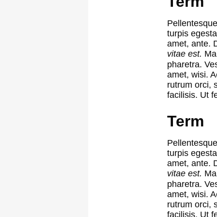
Term
Pellentesque 
turpis egesta
amet, ante. 
vitae est.
Mau
pharetra. Ve
amet, wisi. 
rutrum orci, 
facilisis. Ut fe
Term
Pellentesque 
turpis egesta
amet, ante. 
vitae est.
Mau
pharetra. Ve
amet, wisi. 
rutrum orci, 
facilisis. Ut fe