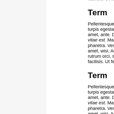
Term
Pellentesque 
turpis egesta
amet, ante. 
vitae est.
Mau
pharetra. Ve
amet, wisi. 
rutrum orci, 
facilisis. Ut fe
Term
Pellentesque 
turpis egesta
amet, ante. 
vitae est.
Mau
pharetra. Ve
amet, wisi. 