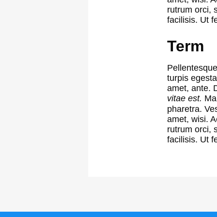
rutrum orci, 
facilisis. Ut fe
Term
Pellentesque 
turpis egesta
amet, ante. 
vitae est.
Mau
pharetra. Ve
amet, wisi. 
rutrum orci, 
facilisis. Ut fe