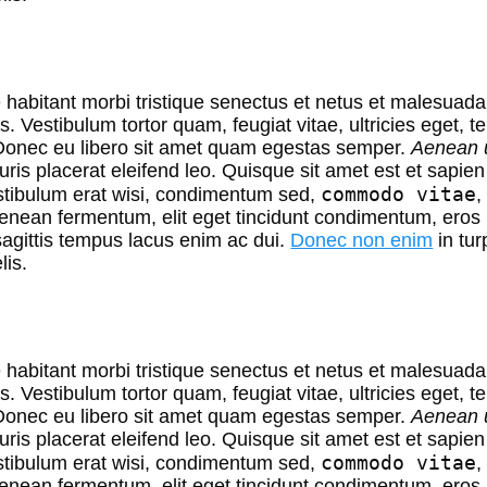
habitant morbi tristique
senectus et netus et malesuada
s. Vestibulum tortor quam, feugiat vitae, ultricies eget, t
Donec eu libero sit amet quam egestas semper.
Aenean u
ris placerat eleifend leo. Quisque sit amet est et sapie
commodo vitae
stibulum erat wisi, condimentum sed,
,
Aenean fermentum, elit eget tincidunt condimentum, eros
sagittis tempus lacus enim ac dui.
Donec non enim
in tur
lis.
habitant morbi tristique
senectus et netus et malesuada
s. Vestibulum tortor quam, feugiat vitae, ultricies eget, t
Donec eu libero sit amet quam egestas semper.
Aenean u
ris placerat eleifend leo. Quisque sit amet est et sapie
commodo vitae
stibulum erat wisi, condimentum sed,
,
Aenean fermentum, elit eget tincidunt condimentum, eros