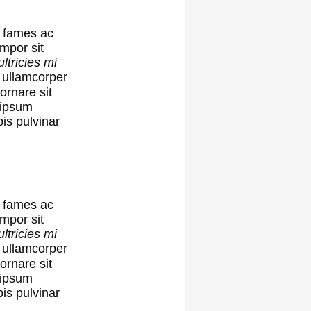
 fames ac
empor sit
ltricies mi
n ullamcorper
 ornare sit
 ipsum
pis pulvinar
 fames ac
empor sit
ltricies mi
n ullamcorper
 ornare sit
 ipsum
pis pulvinar