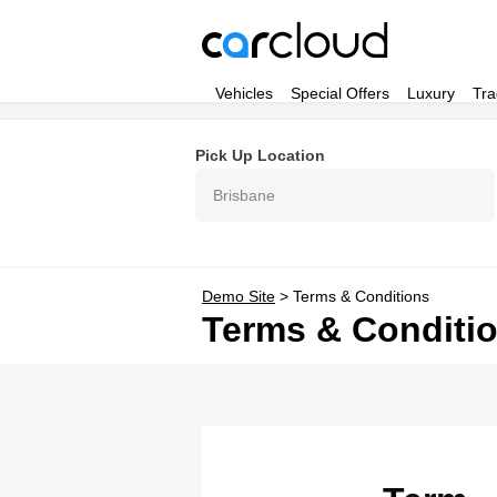
Vehicles
Special Offers
Luxury
Tra
Pick Up Location
Brisbane
Demo Site
>
Terms & Conditions
Terms & Conditi